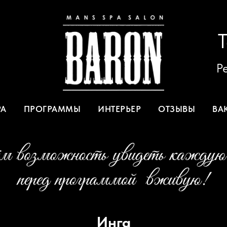
Р
РА
ПРОГРАММЫ
ИНТЕРЬЕР
ОТЗЫВЫ
ВА
Инга